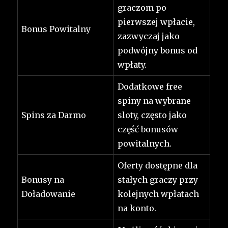
graczom po
pierwszej wpłacie,
Bonus Powitalny
zazwyczaj jako
podwójny bonus od
wpłaty.
Dodatkowe free
spiny na wybrane
Spins za Darmo
sloty, często jako
część bonusów
powitalnych.
Oferty dostępne dla
Bonusy na
stałych graczy przy
Doładowanie
kolejnych wpłatach
na konto.