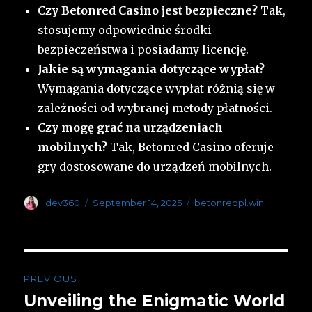
Czy Betonred Casino jest bezpieczne?
Tak,
stosujemy odpowiednie środki
bezpieczeństwa i posiadamy licencję.
Jakie są wymagania dotyczące wypłat?
Wymagania dotyczące wypłat różnią się w
zależności od wybranej metody płatności.
Czy mogę grać na urządzeniach
mobilnych?
Tak, Betonred Casino oferuje
gry dostosowane do urządzeń mobilnych.
Author
Posted
Categories
dev360
September 14, 2025
betonredpl.win
on
Post
PREVIOUS
navigation
Unveiling the Enigmatic World
Previous