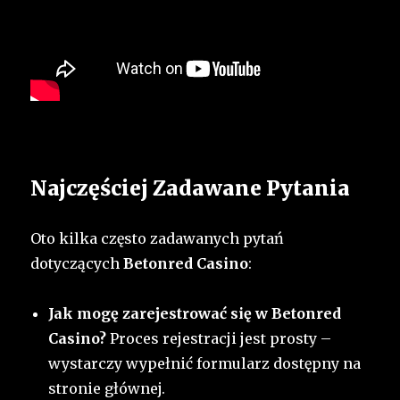
Najczęściej Zadawane Pytania
Oto kilka często zadawanych pytań
dotyczących
Betonred Casino
:
Jak mogę zarejestrować się w Betonred
Casino?
Proces rejestracji jest prosty –
wystarczy wypełnić formularz dostępny na
stronie głównej.