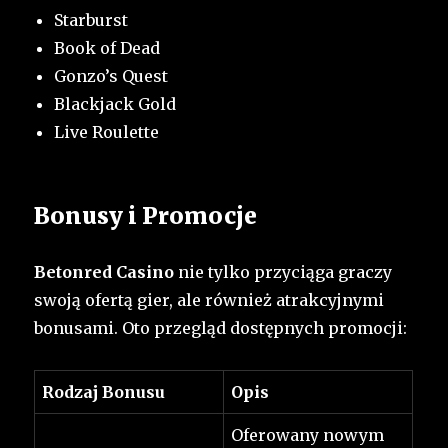
Starburst
Book of Dead
Gonzo’s Quest
Blackjack Gold
Live Roulette
Bonusy i Promocje
Betonred Casino
nie tylko przyciąga graczy
swoją ofertą gier, ale również atrakcyjnymi
bonusami. Oto przegląd dostępnych promocji:
Rodzaj Bonusu
Opis
Oferowany nowym