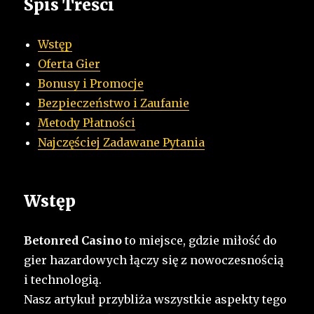
Spis Treści
Wstęp
Oferta Gier
Bonusy i Promocje
Bezpieczeństwo i Zaufanie
Metody Płatności
Najczęściej Zadawane Pytania
Wstęp
Betonred Casino
to miejsce, gdzie miłość do
gier hazardowych łączy się z nowoczesnością
i technologią.
Nasz artykuł przybliża wszystkie aspekty tego