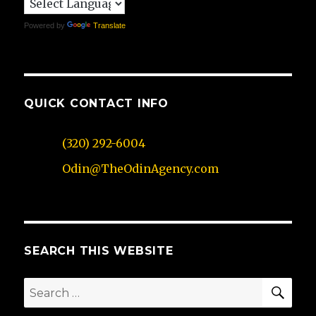
Powered by
Translate
QUICK CONTACT INFO
(320) 292-6004
Odin@TheOdinAgency.com
SEARCH THIS WEBSITE
SEA
Search
for: